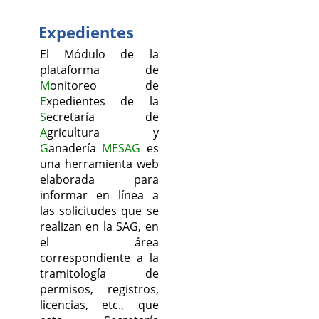
Expedientes
El Módulo de la
plataforma de
M
onitoreo de
E
xpedientes de la
S
ecretaría de
A
gricultura y
G
anadería
MESAG
es
una herramienta web
elaborada para
informar en línea a
las solicitudes que se
realizan en la SAG, en
el área
correspondiente a la
tramitología de
permisos, registros,
licencias, etc., que