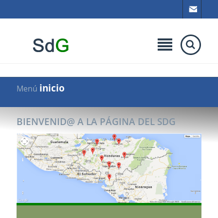
inicio
Menú
BIENVENID@ A LA PÁGINA DEL SDG